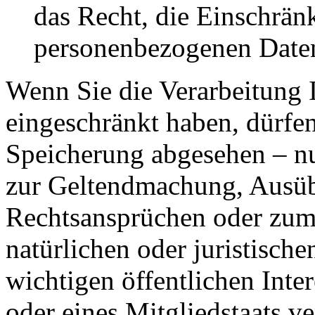
das Recht, die Einschrän
personenbezogenen Daten
Wenn Sie die Verarbeitung 
eingeschränkt haben, dürfen
Speicherung abgesehen – nu
zur Geltendmachung, Ausüb
Rechtsansprüchen oder zum 
natürlichen oder juristisch
wichtigen öffentlichen Inte
oder eines Mitgliedstaats ve