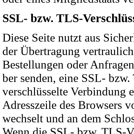
SSL- bzw. TLS-Verschlüs
Diese Seite nutzt aus Sich
der Übertragung ver­trau­li­c
Bestellungen oder Anfragen, d
ber senden, eine SSL- bzw.
verschlüsselte Ver­bin­dung 
Adresszeile des Browsers von
wechselt und an dem Schlos
Wenn die SSL- bzw. TLS-Ver