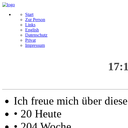
Start
Zur Person
Links
English
Datenschutz
Privat
Impressum
17:
Ich freue mich über die
• 20 Heute
• 204 Woche