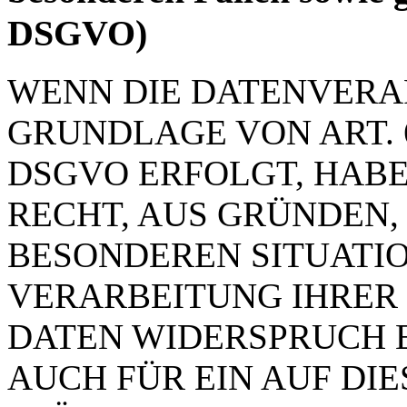
DSGVO)
WENN DIE DATENVERA
GRUNDLAGE VON ART. 6 
DSGVO ERFOLGT, HABE
RECHT, AUS GRÜNDEN, 
BESONDEREN SITUATIO
VER­AR­BEI­TUNG IHR
DATEN WIDERSPRUCH EIN
AUCH FÜR EIN AUF DI