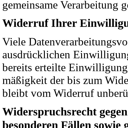
gemeinsame Verarbeitung g
Widerruf Ihrer Einwillig
Viele Datenverarbeitungsvo
ausdrücklichen Einwilligun
bereits erteilte Einwilligun
mä­ßig­keit der bis zum Wi­d
bleibt vom Wi­der­ruf un­be­rü
Widerspruchsrecht gegen
besonderen Fällen sowie 