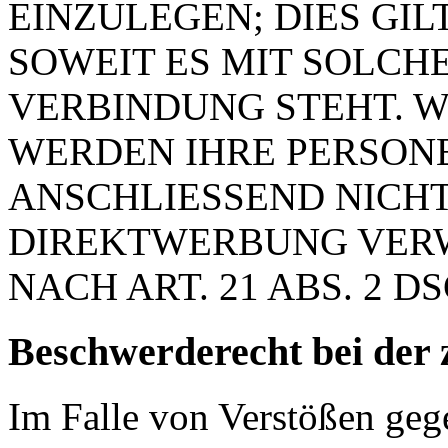
EINZULEGEN; DIES GIL
SOWEIT ES MIT SOLCH
VERBINDUNG STEHT. W
WERDEN IHRE PERSON
ANSCHLIESSEND NICH
DIREKTWERBUNG VER
NACH ART. 21 ABS. 2 D
Beschwerde­recht bei der 
Im Falle von Verstößen ge