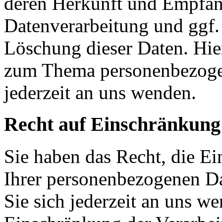
deren Herkunft und Empfän
Datenverarbeitung und ggf.
Löschung dieser Daten. Hier
zum Thema personenbezoge
jederzeit an uns wenden.
Recht auf Einschränkung
Sie haben das Recht, die E
Ihrer per­so­nen­be­zo­ge­ne
Sie sich jederzeit an uns w