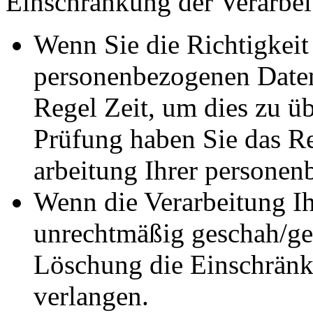
Einschränkung der Verarbeit
Wenn Sie die Richtigkeit 
personenbezogenen Daten 
Regel Zeit, um dies zu ü
Prüfung haben Sie das Re
ar­bei­tung Ihrer persone
Wenn die Verarbeitung I
unrechtmäßig ge­schah/­ge­
Löschung die Einschränkun
verlangen.