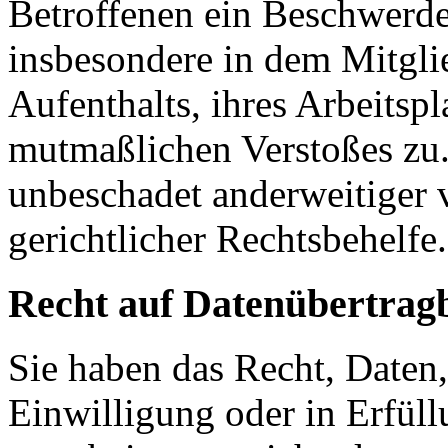
Betroffenen ein Be­schwer­de
insbesondere in dem Mitglied
Aufenthalts, ihres Arbeitspl
mutmaßlichen Verstoßes zu.
unbeschadet anderweitiger ver
gerichtlicher Rechtsbehelfe.
Recht auf Daten­übertrag­
Sie haben das Recht, Daten,
Einwilligung oder in Er­fül­