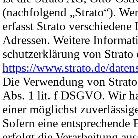
(nachfolgend „Strato“). We
erfasst Strato verschiedene 
Adressen. Weitere Informat
schutz­erklä­rung von Strat
https://www.strato.de/daten
Die Verwendung von Strato 
Abs. 1 lit. f DSGVO. Wir ha
einer möglichst zuverlässige
Sofern eine entsprechende 
erfolgt die Verarbeitung au