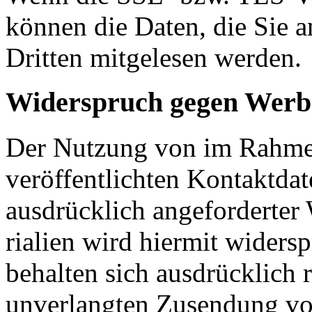
können die Daten, die Sie a
Dritten mitgelesen werden.
Widerspruch gegen Werb
Der Nutzung von im Rahmen
veröffentlichten Kontaktda
ausdrücklich angeforderter W
ri­a­lien wird hiermit wider
behalten sich aus­drück­lich 
unverlangten Zusendung von W