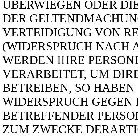
ÜBERWIEGEN ODER DIE 
DER GELTENDMACHUN
VERTEIDIGUNG VON R
(WIDERSPRUCH NACH AR
WERDEN IHRE PERSON
VERARBEITET, UM DI­R
BETREIBEN, SO HABEN 
WIDERSPRUCH GEGEN D
BETREFFENDER PERSO
ZUM ZWECKE DERART