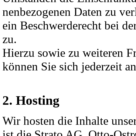
nen­be­zo­ge­nen Daten zu ve
ein Beschwerderecht bei de
zu.
Hierzu sowie zu weiteren 
können Sie sich jederzeit a
2. Hosting
Wir hosten die Inhalte unse
ist die Strato AG, Otto-Ost