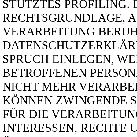
STÜTZ­TES PROFILING. 
RECHTSGRUNDLAGE, A
VERARBEITUNG BE­RUH
DATENSCHUTZERKLÄRUN
SPRUCH EINLEGEN, WE
BETROFFENEN PER­SO­N
NICHT MEHR VERARBEIT
KÖNNEN ZWINGENDE 
FÜR DIE VERARBEITUNG
INTERESSEN, RECHTE 