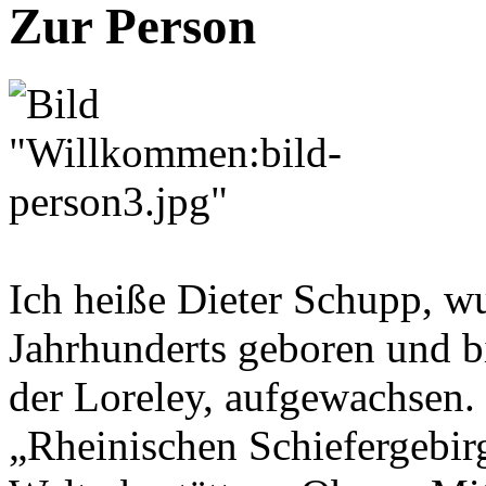
Zur Person
Ich heiße Dieter Schupp, wu
Jahrhunderts geboren und b
der Loreley, aufgewachsen.
„Rheinischen Schie­fer­ge­bir