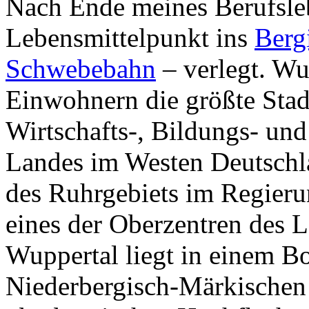
Nach Ende meines Berufsle
Lebensmittelpunkt ins
Berg
Schwebebahn
– verlegt. Wu
Einwohnern die größte Stadt
Wirtschafts-, Bildungs- und 
Landes im Westen Deutschlan
des Ruhrgebiets im Regieru
eines der Ober­zent­ren des
Wuppertal liegt in einem 
Niederbergisch-Mär­ki­schen